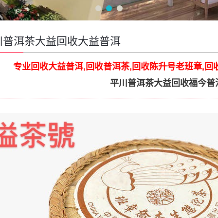
川普洱茶大益回收大益普洱
专业回收大益普洱,回收普洱茶,回收陈升号老班章,回
平川普洱茶大益回收福今普