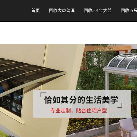
首页
回收大益普洱
回收301金大益
回收五