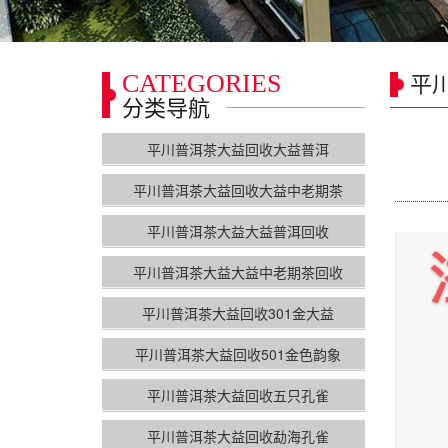
CATEGORIES
平
分类导航
平川普洱茶大益回收大益普洱
平川普洱茶大益回收大益中老期茶
平川普洱茶大益大益普洱回收
平川普洱茶大益大益中老期茶回收
平川普洱茶大益回收301金大益
平川普洱茶大益回收501金色韵象
平川普洱茶大益回收五只孔雀
平川普洱茶大益回收勐海孔雀