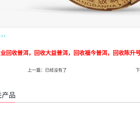
>
>>
业回收普洱，回收大益普洱，回收福今普洱，回收陈升号老班章
上一篇：已经没有了
下
关产品