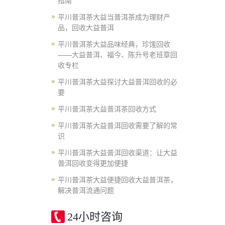
指南
平川普洱茶大益当普洱茶成为理财产
品，回收大益普洱
平川普洱茶大益品味经典，珍馐回收
——大益普洱、福今、陈升号老班章回
收专栏
平川普洱茶大益探讨大益普洱回收的必
要
平川普洱茶大益普洱茶回收方式
平川普洱茶大益普洱回收需要了解的常
识
平川普洱茶大益普洱回收渠道：让大益
普洱回收变得更加便捷
平川普洱茶大益便捷回收大益普洱茶，
解决普洱流通问题
24小时咨询