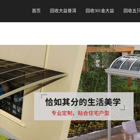
首页
回收大益普洱
回收301金大益
回收五