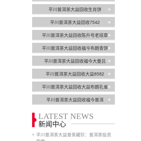
+
平川普洱茶大益回收生肖饼
+
平川普洱茶大益回收7542
+
平川普洱茶大益回收陈升号老班章
+
平川普洱茶大益回收福今布朗青饼
+
平川普洱茶大益回收福今大曼吕
+
平川普洱茶大益回收大益8582
+
平川普洱茶大益回收大益布朗孔雀
+
平川普洱茶大益回收福今普洱
LATEST NEWS
新闻中心
平川普洱茶大益普茶藏珍：普洱茶投资