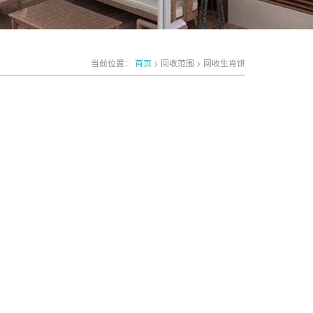
当前位置：
首页
> 回收范围 > 回收生肖饼