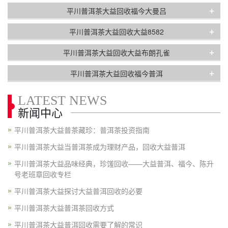
+
平川普洱茶大益回收福今大曼吕
+
平川普洱茶大益回收大益8582
+
平川普洱茶大益回收大益布朗孔雀
+
平川普洱茶大益回收福今普洱
LATEST NEWS
新闻中心
平川普洱茶大益普茶藏珍：普洱茶投资指南
平川普洱茶大益当普洱茶成为理财产品，回收大益普洱
平川普洱茶大益品味经典，珍馐回收——大益普洱、福今、陈升
号老班章回收专栏
平川普洱茶大益探讨大益普洱回收的必要
平川普洱茶大益普洱茶回收方式
平川普洱茶大益普洱回收需要了解的常识