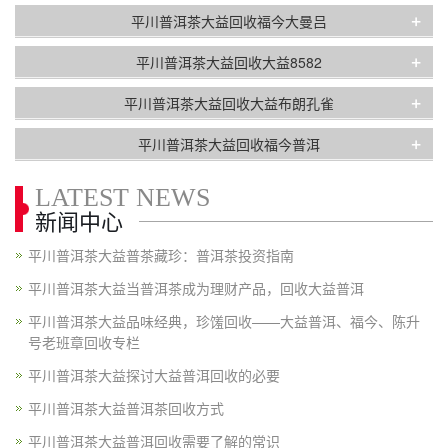
+
平川普洱茶大益回收福今大曼吕
+
平川普洱茶大益回收大益8582
+
平川普洱茶大益回收大益布朗孔雀
+
平川普洱茶大益回收福今普洱
LATEST NEWS
新闻中心
平川普洱茶大益普茶藏珍：普洱茶投资指南
平川普洱茶大益当普洱茶成为理财产品，回收大益普洱
平川普洱茶大益品味经典，珍馐回收——大益普洱、福今、陈升
号老班章回收专栏
平川普洱茶大益探讨大益普洱回收的必要
平川普洱茶大益普洱茶回收方式
平川普洱茶大益普洱回收需要了解的常识