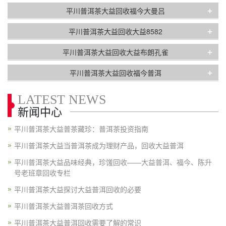
+
平川普洱茶大益回收福今大曼吕
+
平川普洱茶大益回收大益8582
+
平川普洱茶大益回收大益布朗孔雀
+
平川普洱茶大益回收福今普洱
LATEST NEWS
新闻中心
平川普洱茶大益普茶藏珍：普洱茶投资指南
平川普洱茶大益当普洱茶成为理财产品，回收大益普洱
平川普洱茶大益品味经典，珍馐回收——大益普洱、福今、陈升
号老班章回收专栏
平川普洱茶大益探讨大益普洱回收的必要
平川普洱茶大益普洱茶回收方式
平川普洱茶大益普洱回收需要了解的常识