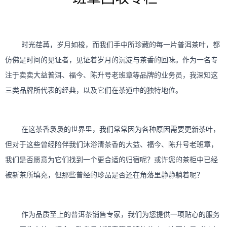
	时光荏苒，岁月如梭，而我们手中所珍藏的每一片普洱茶叶，都
仿佛是时间的见证者，见证着岁月的沉淀与茶香的回味。作为一名专
注于卖卖大益普洱、福今、陈升号老班章等品牌的业务员，我深知这
	在这茶香袅袅的世界里，我们常常因为各种原因需要更新茶叶，
但对于这些曾经陪伴我们沐浴清茶香的大益、福今、陈升号老班章，
我们是否愿意为它们找到一个更合适的归宿呢？或许您的茶柜中已经
	作为品质至上的普洱茶销售专家，我们为您提供一项贴心的服务