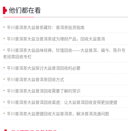
他们都在看
平川普洱茶大益普茶藏珍：普洱茶投资指南
平川普洱茶大益当普洱茶成为理财产品，回收大益普洱
平川普洱茶大益品味经典，珍馐回收——大益普洱、福今、陈升号
老班章回收专栏
平川普洱茶大益探讨大益普洱回收的必要
平川普洱茶大益普洱茶回收方式
平川普洱茶大益普洱回收需要了解的常识
平川普洱茶大益普洱回收渠道：让大益普洱回收变得更加便捷
平川普洱茶大益便捷回收大益普洱茶，解决普洱流通问题