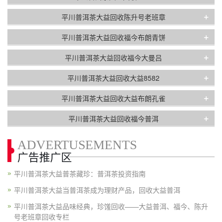
+
平川普洱茶大益回收陈升号老班章
+
平川普洱茶大益回收福今布朗青饼
+
平川普洱茶大益回收福今大曼吕
+
平川普洱茶大益回收大益8582
+
平川普洱茶大益回收大益布朗孔雀
+
平川普洱茶大益回收福今普洱
ADVERTUSEMENTS
广告推广区
平川普洱茶大益普茶藏珍：普洱茶投资指南
平川普洱茶大益当普洱茶成为理财产品，回收大益普洱
平川普洱茶大益品味经典，珍馐回收——大益普洱、福今、陈升
号老班章回收专栏