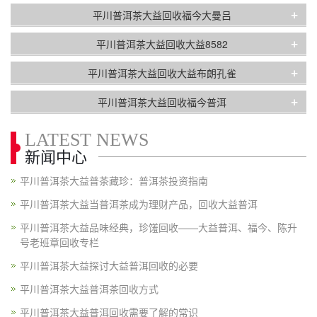
+
平川普洱茶大益回收福今大曼吕
+
平川普洱茶大益回收大益8582
+
平川普洱茶大益回收大益布朗孔雀
+
平川普洱茶大益回收福今普洱
LATEST NEWS
新闻中心
平川普洱茶大益普茶藏珍：普洱茶投资指南
平川普洱茶大益当普洱茶成为理财产品，回收大益普洱
平川普洱茶大益品味经典，珍馐回收——大益普洱、福今、陈升
号老班章回收专栏
平川普洱茶大益探讨大益普洱回收的必要
平川普洱茶大益普洱茶回收方式
平川普洱茶大益普洱回收需要了解的常识